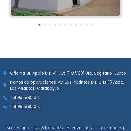
Oficina: Jr. Apolo Mz. A14, Lt. 7 Of. 301 Urb. Sagitario-Surco
Planta de operaciones: Av. Las Piedritas Mz. C Lt. 15 Asoc.
Las Piedritas-Carabayllo
+51 991 995 014
+51 991 995 014
Si eres un proveedor y deseas enviarnos tu información,