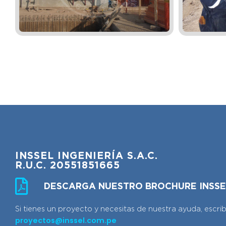
INSSEL INGENIERÍA S.A.C.
R.U.C. 20551851665
DESCARGA NUESTRO BROCHURE INSSE
Si tienes un proyecto y necesitas de nuestra ayuda, escri
proyectos@inssel.com.pe