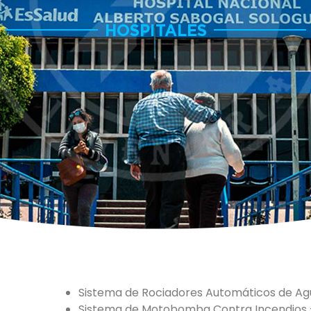
HOSPITALES
Sistema de Rociadores Automáticos de Ag
Sistema de Motobomba Contra Incendios 