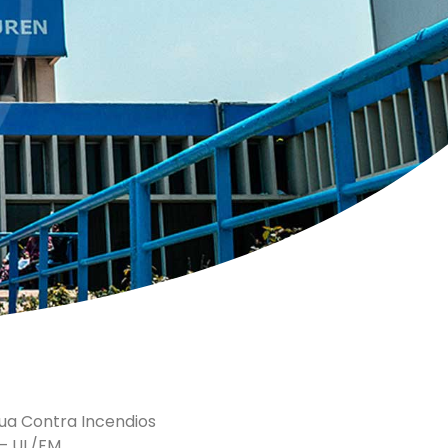
ua Contra Incendios
– UL/FM