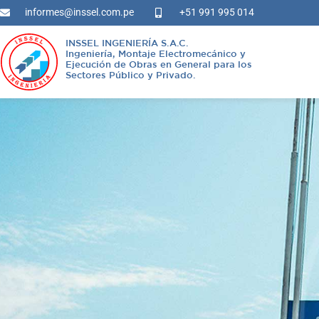
informes@inssel.com.pe
+51 991 995 014
INSSEL INGENIERÍA S.A.C.
Ingeniería, Montaje Electromecánico y
Ejecución de Obras en General para los
Sectores Público y Privado.