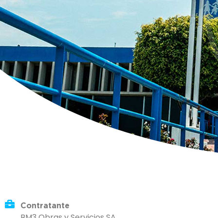
Contratante
BM3 Obras y Servicios SA